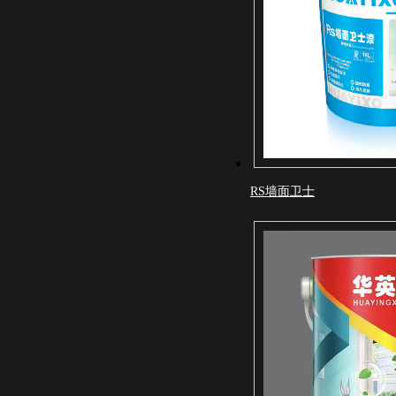
RS墙面卫士