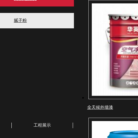
腻子粉
全天候外墙漆
工程展示
新闻动态